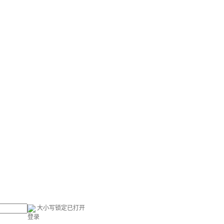
大小写锁定已打开
登录