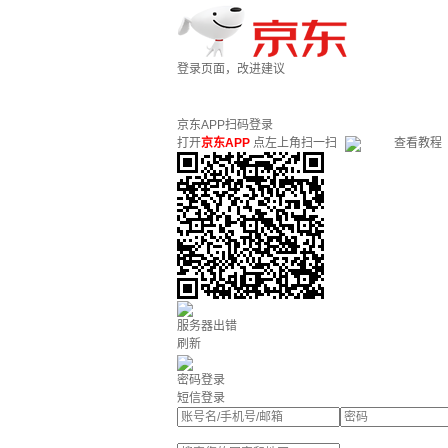
登录页面，改进建议
京东APP扫码登录
打开
京东APP
点左上角扫一扫
查看教程
服务器出错
刷新
密码登录
短信登录