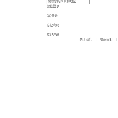
微信登录
|
QQ登录
|
忘记密码
|
立即注册
关于我们
|
联系我们
|