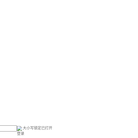
大小写锁定已打开
登录