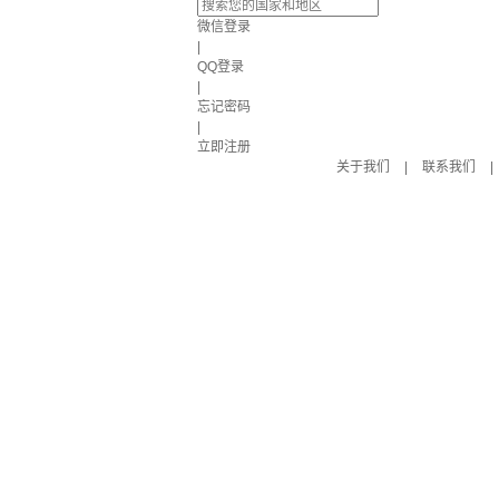
微信登录
|
QQ登录
|
忘记密码
|
立即注册
关于我们
|
联系我们
|