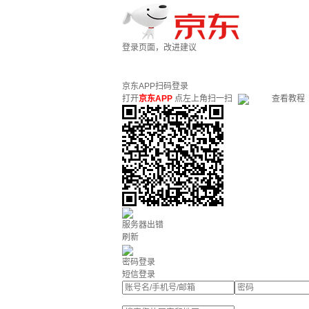
登录页面，改进建议
京东APP扫码登录
打开
京东APP
点左上角扫一扫
查看教程
服务器出错
刷新
密码登录
短信登录