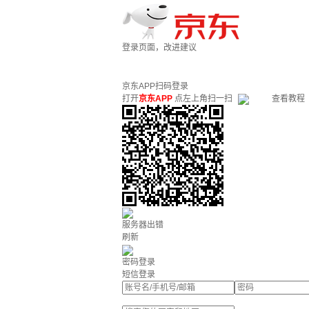
登录页面，改进建议
京东APP扫码登录
打开
京东APP
点左上角扫一扫
查看教程
服务器出错
刷新
密码登录
短信登录