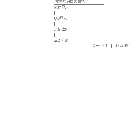
微信登录
|
QQ登录
|
忘记密码
|
立即注册
关于我们
|
联系我们
|