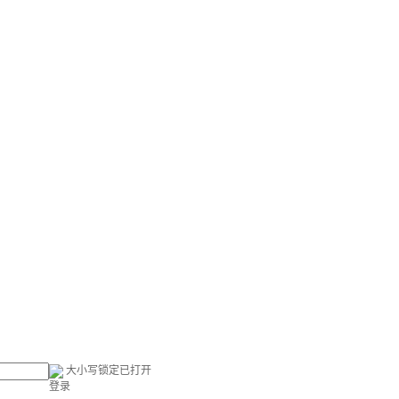
大小写锁定已打开
登录