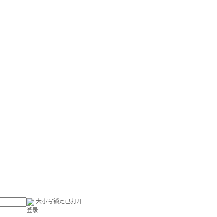
大小写锁定已打开
登录