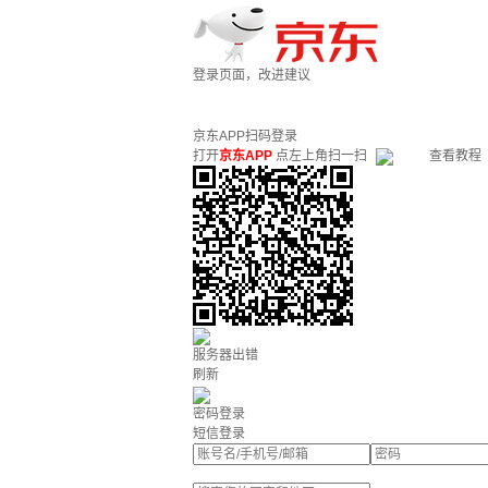
登录页面，改进建议
京东APP扫码登录
打开
京东APP
点左上角扫一扫
查看教程
服务器出错
刷新
密码登录
短信登录