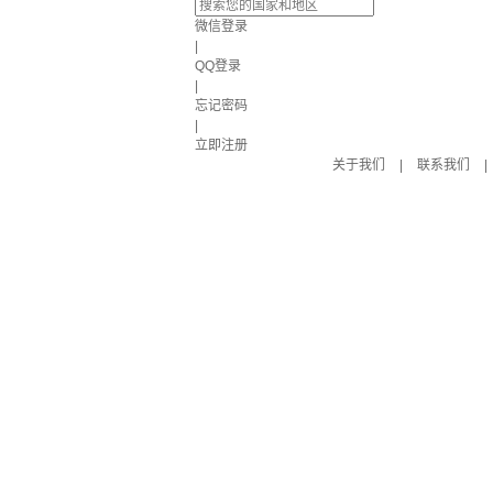
微信登录
|
QQ登录
|
忘记密码
|
立即注册
关于我们
|
联系我们
|