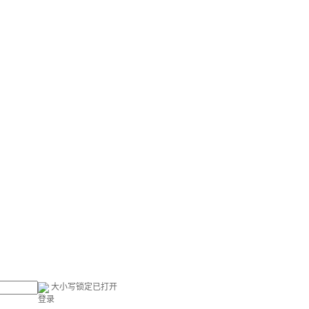
大小写锁定已打开
登录