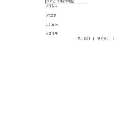
微信登录
|
QQ登录
|
忘记密码
|
立即注册
关于我们
|
联系我们
|