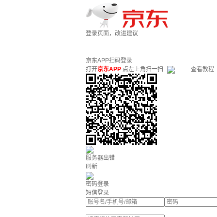
登录页面，改进建议
京东APP扫码登录
打开
京东APP
点左上角扫一扫
查看教程
服务器出错
刷新
密码登录
短信登录