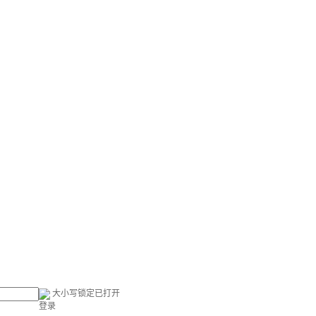
大小写锁定已打开
登录