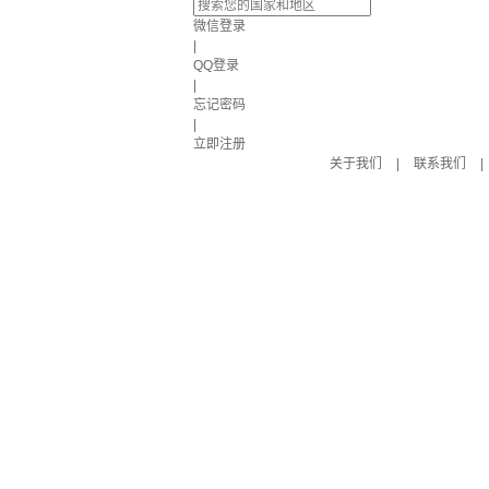
微信登录
|
QQ登录
|
忘记密码
|
立即注册
关于我们
|
联系我们
|