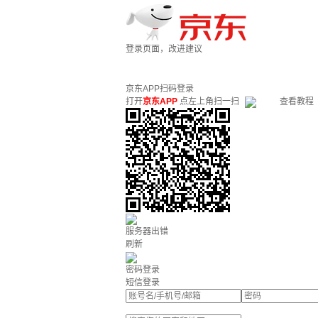
登录页面，改进建议
京东APP扫码登录
打开
京东APP
点左上角扫一扫
查看教程
服务器出错
刷新
密码登录
短信登录