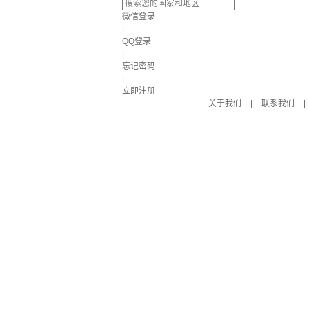
微信登录
|
QQ登录
|
忘记密码
|
立即注册
关于我们
|
联系我们
|