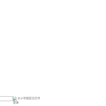
大小写锁定已打开
登录