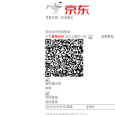
登录页面，改进建议
京东APP扫码登录
打开
京东APP
点左上角扫一扫
查看教程
服务器出错
刷新
密码登录
短信登录