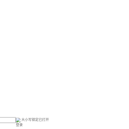
大小写锁定已打开
登录