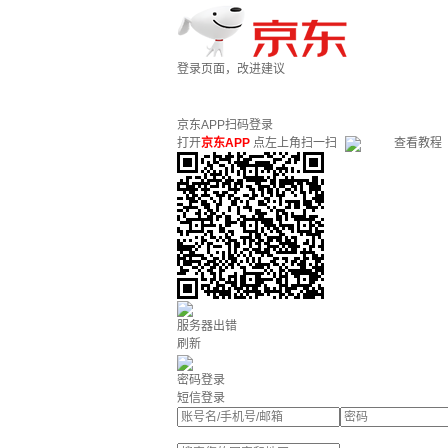
登录页面，改进建议
京东APP扫码登录
打开
京东APP
点左上角扫一扫
查看教程
服务器出错
刷新
密码登录
短信登录