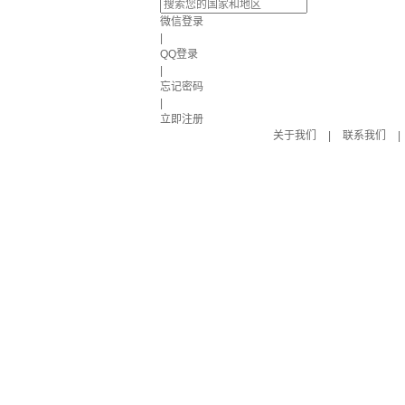
微信登录
|
QQ登录
|
忘记密码
|
立即注册
关于我们
|
联系我们
|