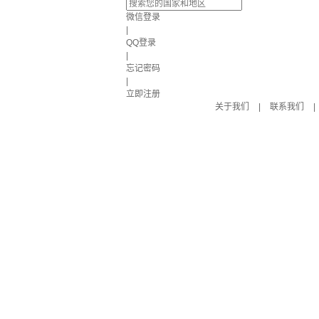
微信登录
|
QQ登录
|
忘记密码
|
立即注册
关于我们
|
联系我们
|