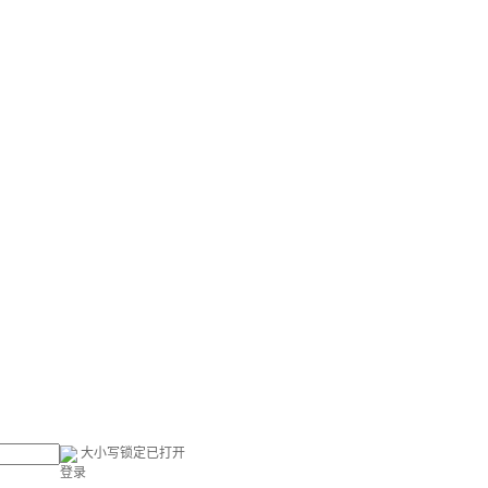
大小写锁定已打开
登录