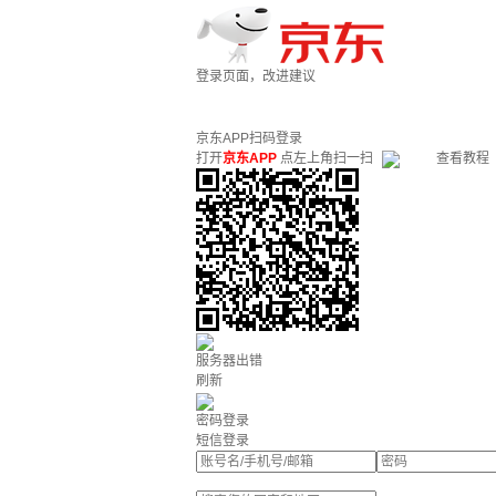
登录页面，改进建议
京东APP扫码登录
打开
京东APP
点左上角扫一扫
查看教程
服务器出错
刷新
密码登录
短信登录