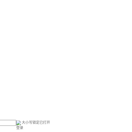
大小写锁定已打开
登录