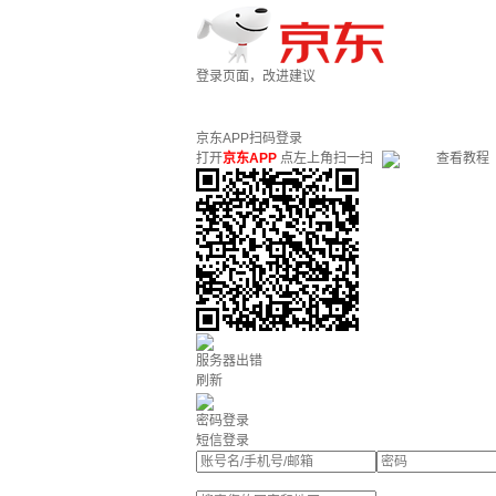
登录页面，改进建议
京东APP扫码登录
打开
京东APP
点左上角扫一扫
查看教程
服务器出错
刷新
密码登录
短信登录