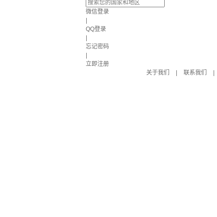
微信登录
|
QQ登录
|
忘记密码
|
立即注册
关于我们
|
联系我们
|