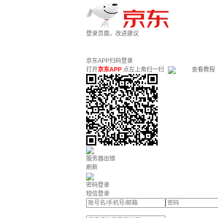
登录页面，改进建议
京东APP扫码登录
打开
京东APP
点左上角扫一扫
查看教程
服务器出错
刷新
密码登录
短信登录