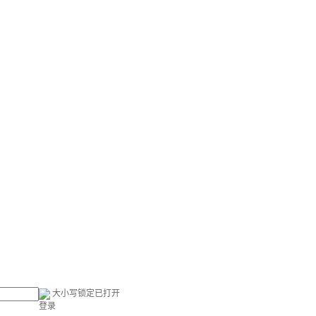
大小写锁定已打开
登录