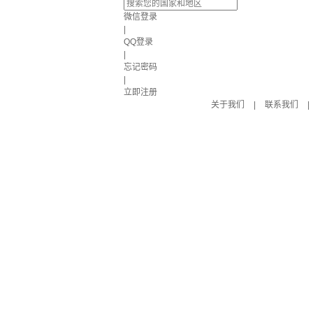
微信登录
|
QQ登录
|
忘记密码
|
立即注册
关于我们
|
联系我们
|