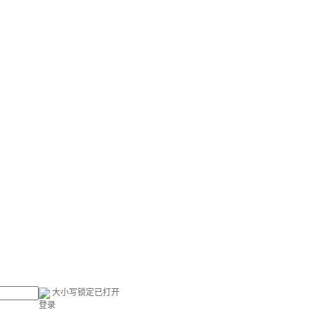
大小写锁定已打开
登录