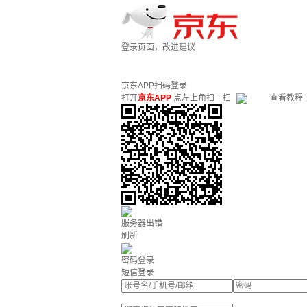
登录页面，改进建议
京东APP扫码登录
打开
京东APP
点左上角扫一扫
查看教程
服务器出错
刷新
密码登录
短信登录