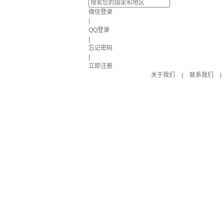
微信登录
|
QQ登录
|
忘记密码
|
立即注册
关于我们
|
联系我们
|