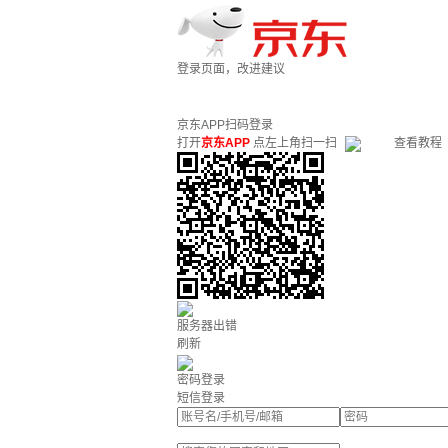
登录页面，改进建议
京东APP扫码登录
打开
京东APP
点左上角扫一扫
查看教程
服务器出错
刷新
密码登录
短信登录