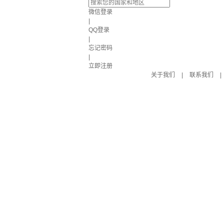
微信登录
|
QQ登录
|
忘记密码
|
立即注册
关于我们
|
联系我们
|