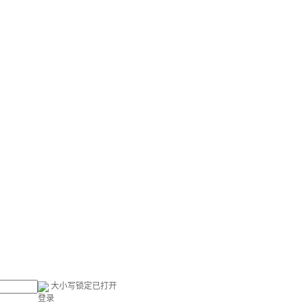
大小写锁定已打开
登录