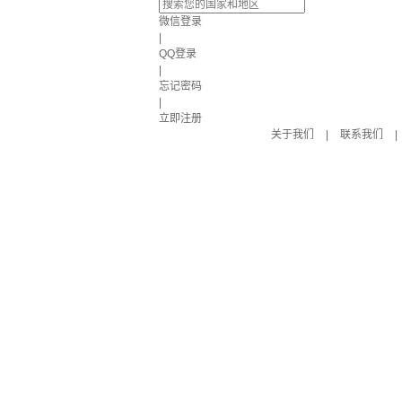
微信登录
|
QQ登录
|
忘记密码
|
立即注册
关于我们
|
联系我们
|