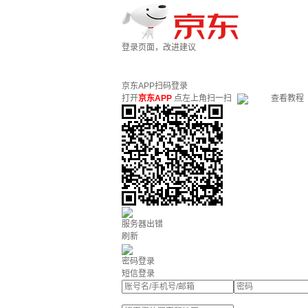
登录页面，改进建议
京东APP扫码登录
打开
京东APP
点左上角扫一扫
查看教程
服务器出错
刷新
密码登录
短信登录