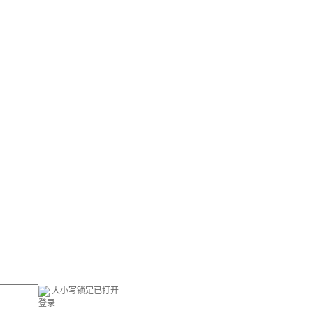
大小写锁定已打开
登录