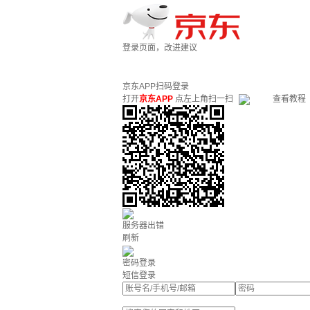
登录页面，改进建议
京东APP扫码登录
打开
京东APP
点左上角扫一扫
查看教程
服务器出错
刷新
密码登录
短信登录