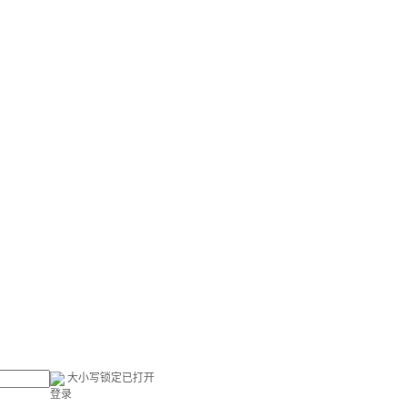
大小写锁定已打开
登录