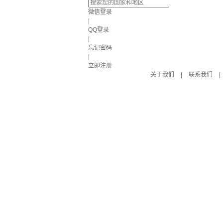
微信登录
|
QQ登录
|
忘记密码
|
立即注册
关于我们
|
联系我们
|