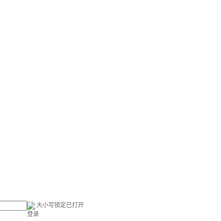
大小写锁定已打开
登录