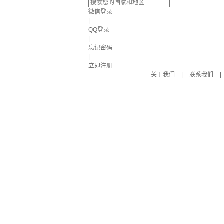
微信登录
|
QQ登录
|
忘记密码
|
立即注册
关于我们
|
联系我们
|