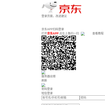
登录页面，改进建议
京东APP扫码登录
打开
京东APP
点左上角扫一扫
查看教程
服务器出错
刷新
密码登录
短信登录