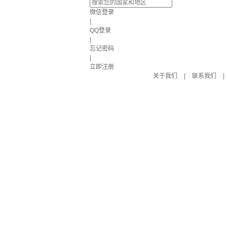
微信登录
|
QQ登录
|
忘记密码
|
立即注册
关于我们
|
联系我们
|