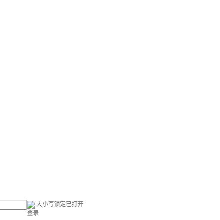
大小写锁定已打开
登录