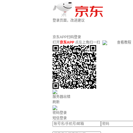
登录页面，改进建议
京东APP扫码登录
打开
京东APP
点左上角扫一扫
查看教程
服务器出错
刷新
密码登录
短信登录