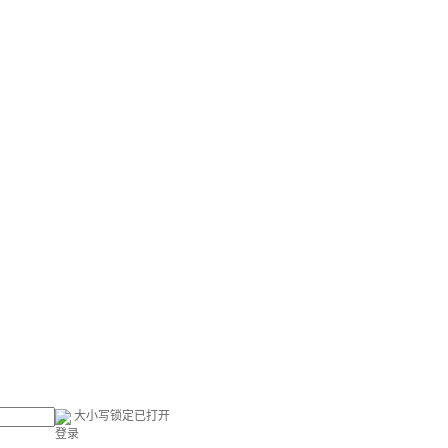
大小写锁定已打开
登录