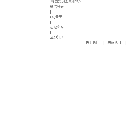
微信登录
|
QQ登录
|
忘记密码
|
立即注册
关于我们
|
联系我们
|