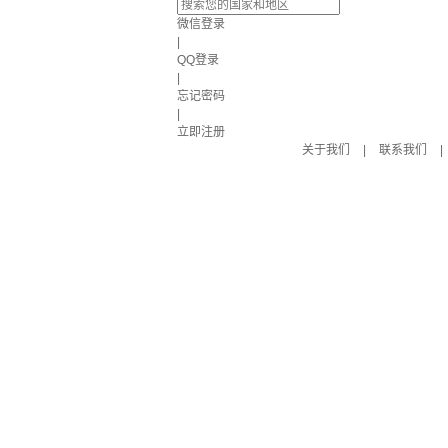
微信登录
|
QQ登录
|
忘记密码
|
立即注册
关于我们
|
联系我们
|