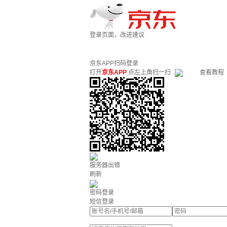
登录页面，改进建议
京东APP扫码登录
打开
京东APP
点左上角扫一扫
查看教程
服务器出错
刷新
密码登录
短信登录