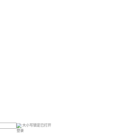
大小写锁定已打开
登录