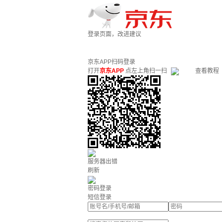
登录页面，改进建议
京东APP扫码登录
打开
京东APP
点左上角扫一扫
查看教程
服务器出错
刷新
密码登录
短信登录