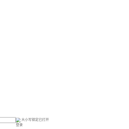
大小写锁定已打开
登录