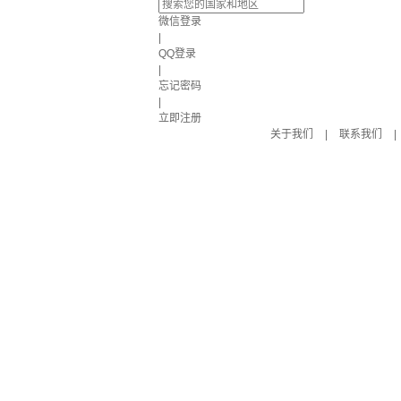
微信登录
|
QQ登录
|
忘记密码
|
立即注册
关于我们
|
联系我们
|