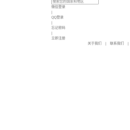
微信登录
|
QQ登录
|
忘记密码
|
立即注册
关于我们
|
联系我们
|