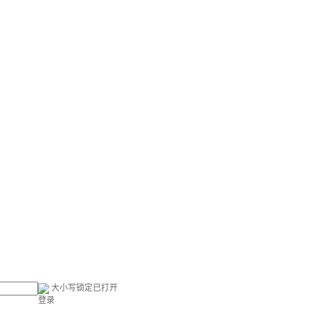
大小写锁定已打开
登录