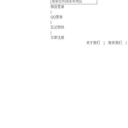
微信登录
|
QQ登录
|
忘记密码
|
立即注册
关于我们
|
联系我们
|