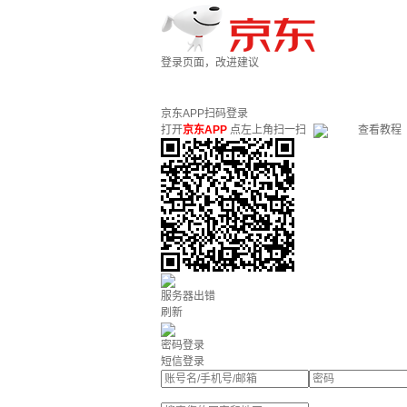
登录页面，改进建议
京东APP扫码登录
打开
京东APP
点左上角扫一扫
查看教程
服务器出错
刷新
密码登录
短信登录