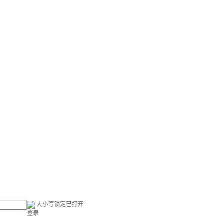
大小写锁定已打开
登录