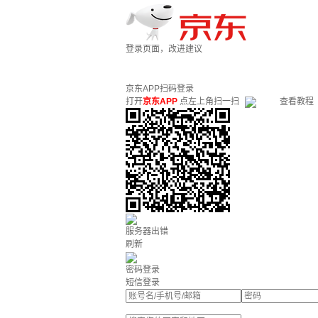
登录页面，改进建议
京东APP扫码登录
打开
京东APP
点左上角扫一扫
查看教程
服务器出错
刷新
密码登录
短信登录