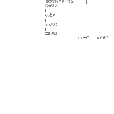
微信登录
|
QQ登录
|
忘记密码
|
立即注册
关于我们
|
联系我们
|