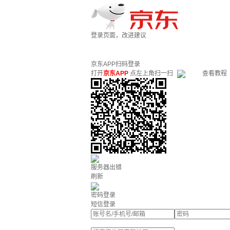
登录页面，改进建议
京东APP扫码登录
打开
京东APP
点左上角扫一扫
查看教程
服务器出错
刷新
密码登录
短信登录