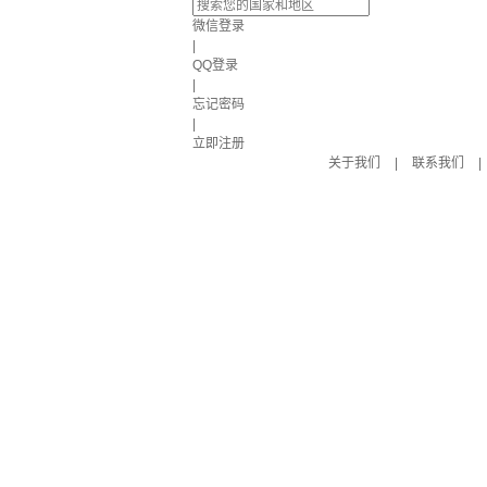
微信登录
|
QQ登录
|
忘记密码
|
立即注册
关于我们
|
联系我们
|