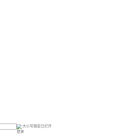
大小写锁定已打开
登录