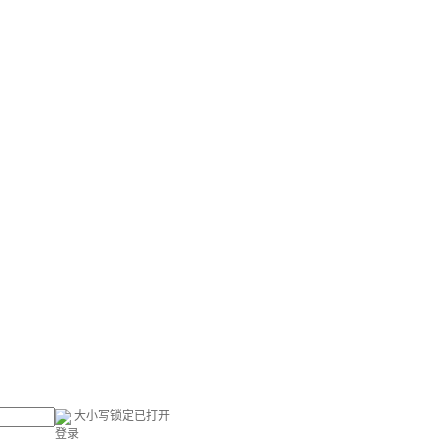
大小写锁定已打开
登录