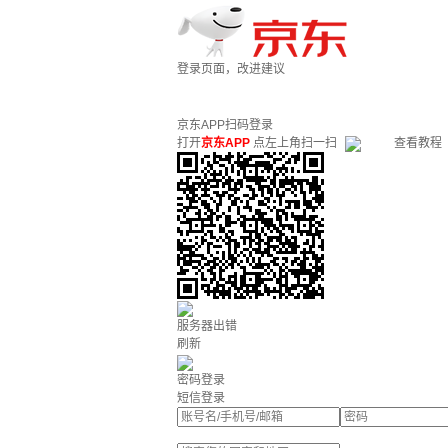
登录页面，改进建议
京东APP扫码登录
打开
京东APP
点左上角扫一扫
查看教程
服务器出错
刷新
密码登录
短信登录