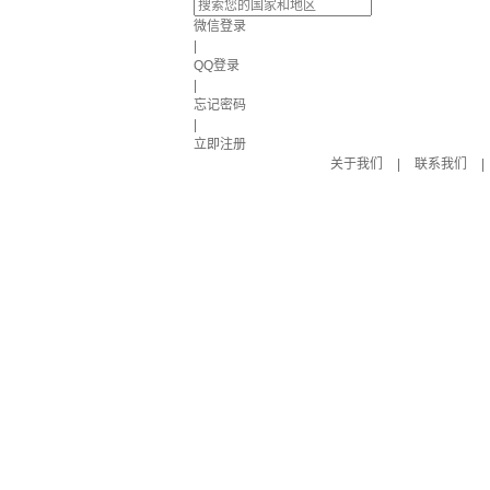
微信登录
|
QQ登录
|
忘记密码
|
立即注册
关于我们
|
联系我们
|