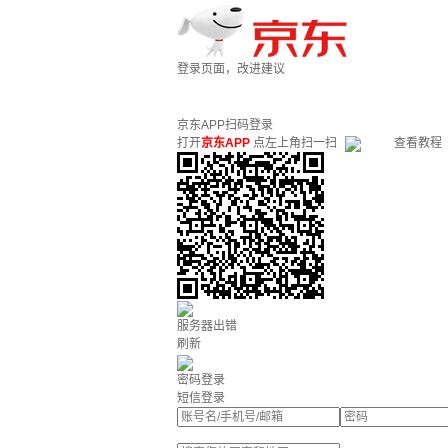
登录页面，改进建议
京东APP扫码登录
打开
京东APP
点左上角扫一扫
查看教程
服务器出错
刷新
密码登录
短信登录