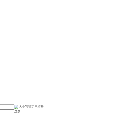
大小写锁定已打开
登录