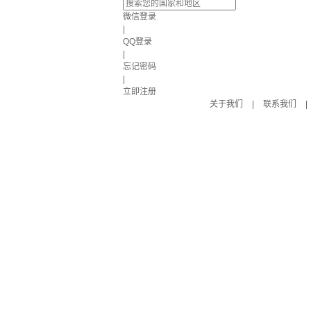
微信登录
|
QQ登录
|
忘记密码
|
立即注册
关于我们
|
联系我们
|