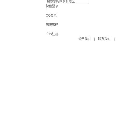
微信登录
|
QQ登录
|
忘记密码
|
立即注册
关于我们
|
联系我们
|