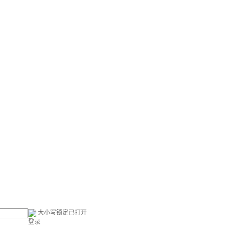
大小写锁定已打开
登录