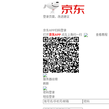
登录页面，改进建议
京东APP扫码登录
打开
京东APP
点左上角扫一扫
查看教程
服务器出错
刷新
密码登录
短信登录