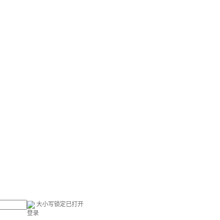
大小写锁定已打开
登录