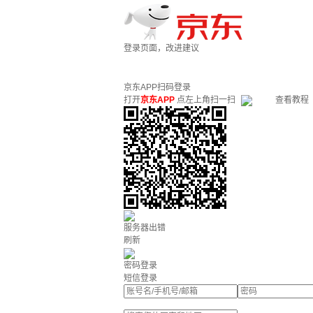
登录页面，改进建议
京东APP扫码登录
打开
京东APP
点左上角扫一扫
查看教程
服务器出错
刷新
密码登录
短信登录