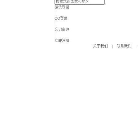
微信登录
|
QQ登录
|
忘记密码
|
立即注册
关于我们
|
联系我们
|