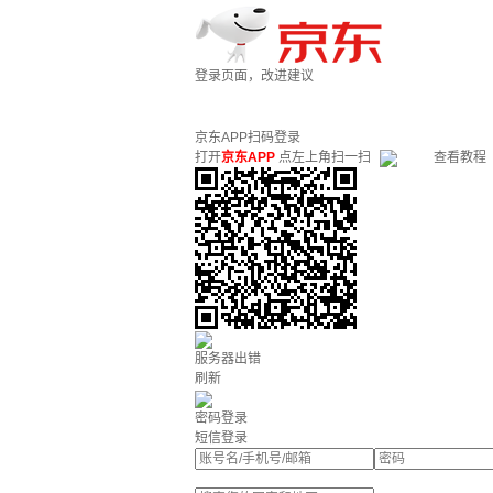
登录页面，改进建议
京东APP扫码登录
打开
京东APP
点左上角扫一扫
查看教程
服务器出错
刷新
密码登录
短信登录