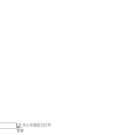
大小写锁定已打开
登录