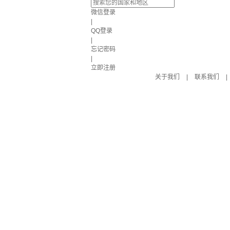
微信登录
|
QQ登录
|
忘记密码
|
立即注册
关于我们
|
联系我们
|