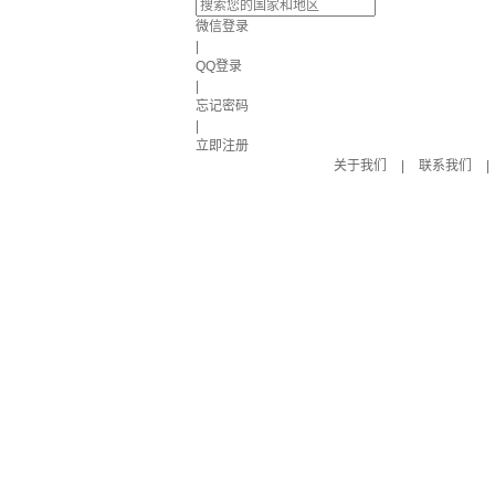
微信登录
|
QQ登录
|
忘记密码
|
立即注册
关于我们
|
联系我们
|