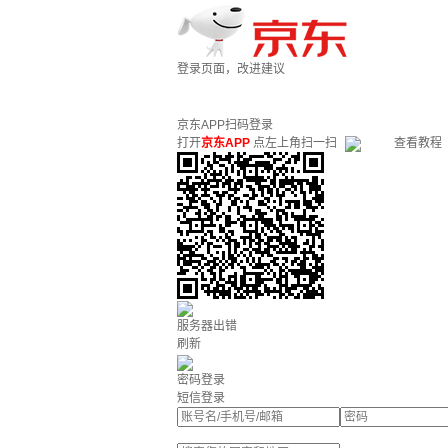
登录页面，改进建议
京东APP扫码登录
打开
京东APP
点左上角扫一扫
查看教程
服务器出错
刷新
密码登录
短信登录