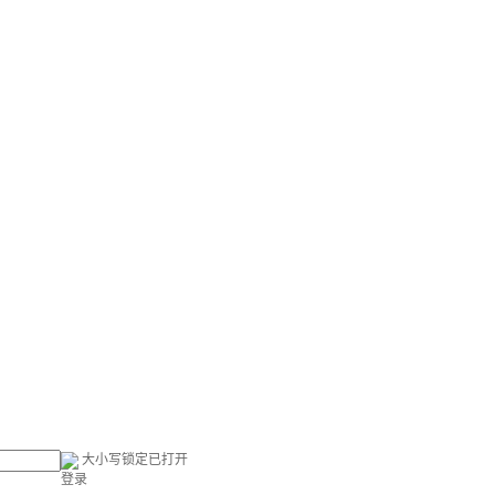
大小写锁定已打开
登录