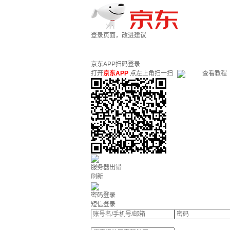
登录页面，改进建议
京东APP扫码登录
打开
京东APP
点左上角扫一扫
查看教程
服务器出错
刷新
密码登录
短信登录