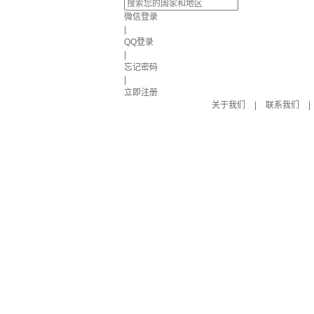
微信登录
|
QQ登录
|
忘记密码
|
立即注册
关于我们
|
联系我们
|