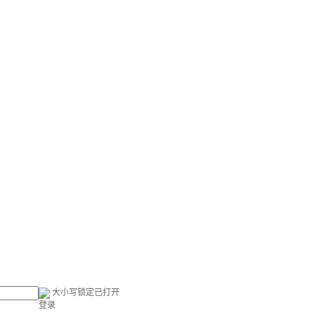
大小写锁定已打开
登录