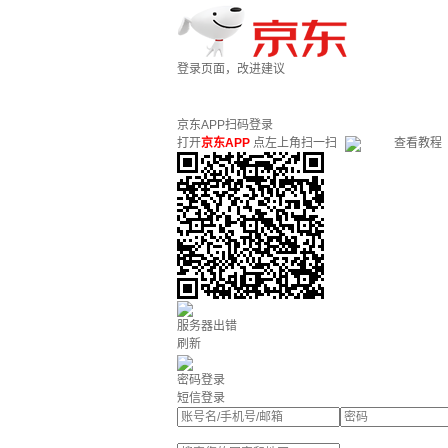
登录页面，改进建议
京东APP扫码登录
打开
京东APP
点左上角扫一扫
查看教程
服务器出错
刷新
密码登录
短信登录