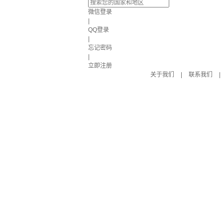
微信登录
|
QQ登录
|
忘记密码
|
立即注册
关于我们
|
联系我们
|