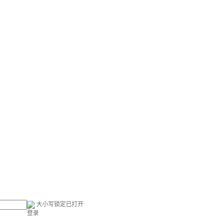
大小写锁定已打开
登录