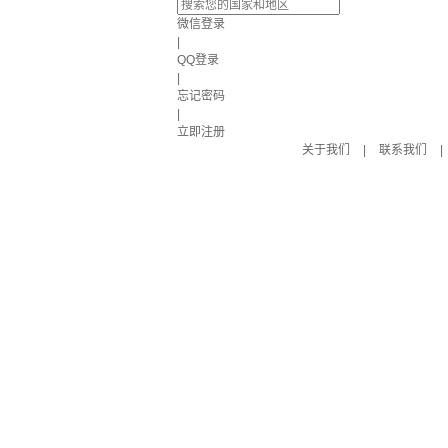
微信登录
|
QQ登录
|
忘记密码
|
立即注册
关于我们
|
联系我们
|