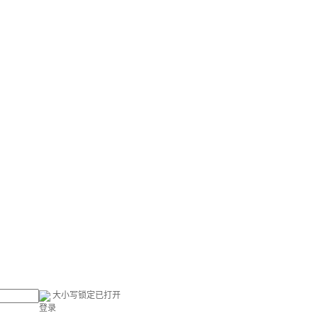
大小写锁定已打开
登录