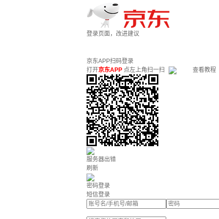
登录页面，改进建议
京东APP扫码登录
打开
京东APP
点左上角扫一扫
查看教程
服务器出错
刷新
密码登录
短信登录