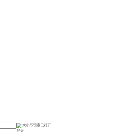
大小写锁定已打开
登录