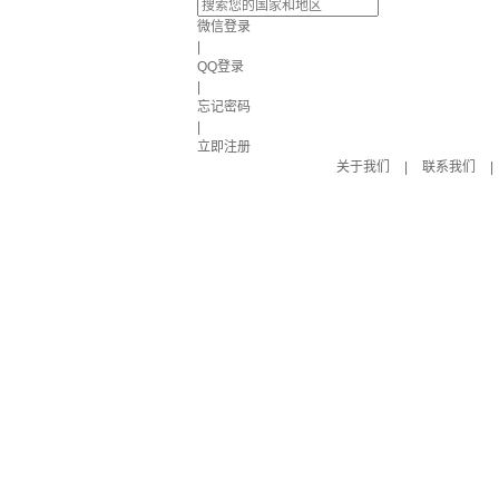
微信登录
|
QQ登录
|
忘记密码
|
立即注册
关于我们
|
联系我们
|