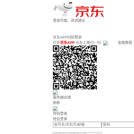
登录页面，改进建议
京东APP扫码登录
打开
京东APP
点左上角扫一扫
查看教程
服务器出错
刷新
密码登录
短信登录