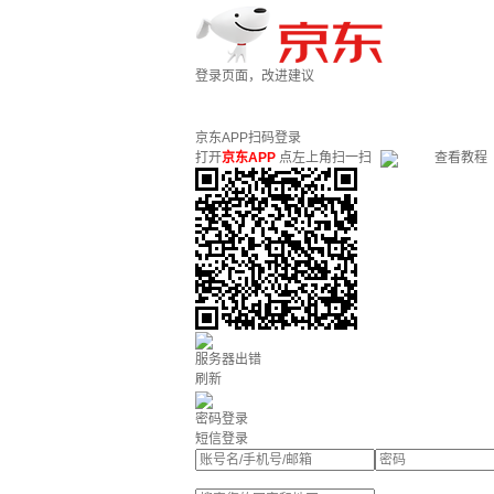
登录页面，改进建议
京东APP扫码登录
打开
京东APP
点左上角扫一扫
查看教程
服务器出错
刷新
密码登录
短信登录