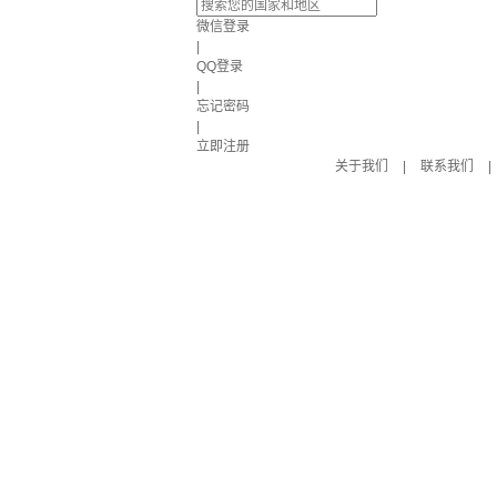
微信登录
|
QQ登录
|
忘记密码
|
立即注册
关于我们
|
联系我们
|