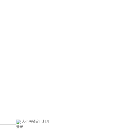
大小写锁定已打开
登录