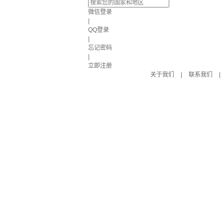
微信登录
|
QQ登录
|
忘记密码
|
立即注册
关于我们
|
联系我们
|