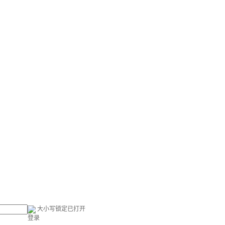
大小写锁定已打开
登录