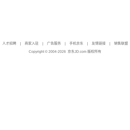
人才招聘
|
商家入驻
|
广告服务
|
手机京东
|
友情链接
|
销售联盟
Copyright © 2004-
2026
京东JD.com 版权所有