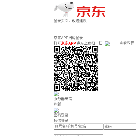
登录页面，改进建议
京东APP扫码登录
打开
京东APP
点左上角扫一扫
查看教程
服务器出错
刷新
密码登录
短信登录