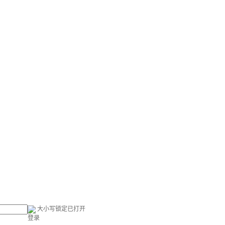
大小写锁定已打开
登录