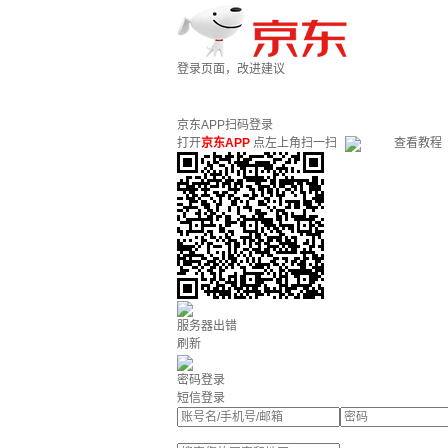
登录页面，改进建议
京东APP扫码登录
打开
京东APP
点左上角扫一扫
查看教程
服务器出错
刷新
密码登录
短信登录