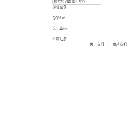
微信登录
|
QQ登录
|
忘记密码
|
立即注册
关于我们
|
联系我们
|