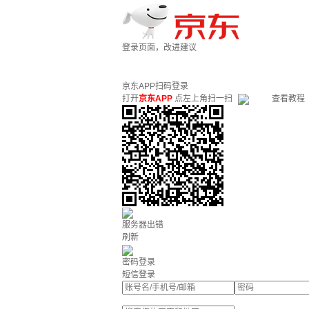
登录页面，改进建议
京东APP扫码登录
打开
京东APP
点左上角扫一扫
查看教程
服务器出错
刷新
密码登录
短信登录