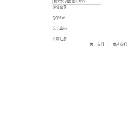
微信登录
|
QQ登录
|
忘记密码
|
立即注册
关于我们
|
联系我们
|