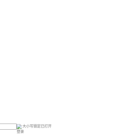
大小写锁定已打开
登录