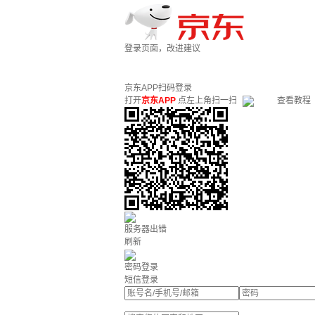
登录页面，改进建议
京东APP扫码登录
打开
京东APP
点左上角扫一扫
查看教程
服务器出错
刷新
密码登录
短信登录