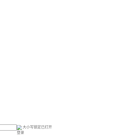
大小写锁定已打开
登录