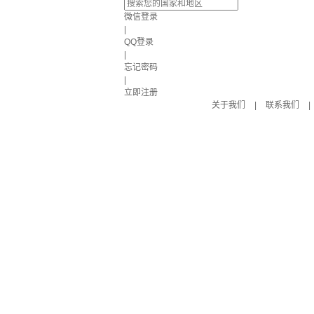
微信登录
|
QQ登录
|
忘记密码
|
立即注册
关于我们
|
联系我们
|