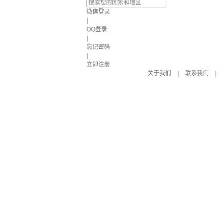
微信登录
|
QQ登录
|
忘记密码
|
立即注册
关于我们
|
联系我们
|