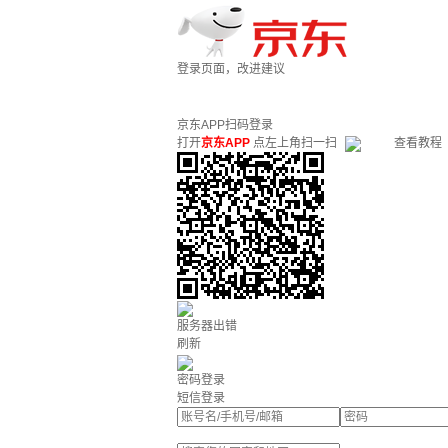
登录页面，改进建议
京东APP扫码登录
打开
京东APP
点左上角扫一扫
查看教程
服务器出错
刷新
密码登录
短信登录