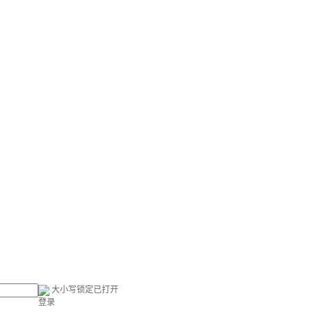
大小写锁定已打开
登录