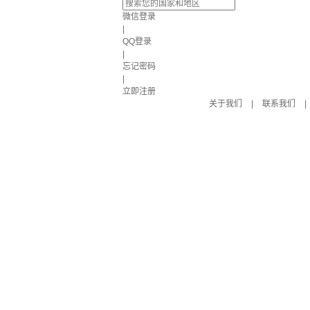
微信登录
|
QQ登录
|
忘记密码
|
立即注册
关于我们
|
联系我们
|