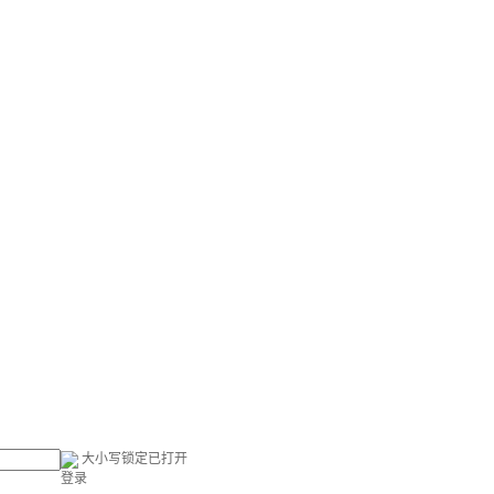
大小写锁定已打开
登录