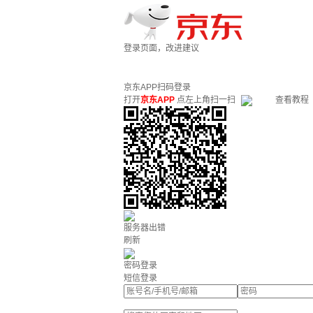
登录页面，改进建议
京东APP扫码登录
打开
京东APP
点左上角扫一扫
查看教程
服务器出错
刷新
密码登录
短信登录