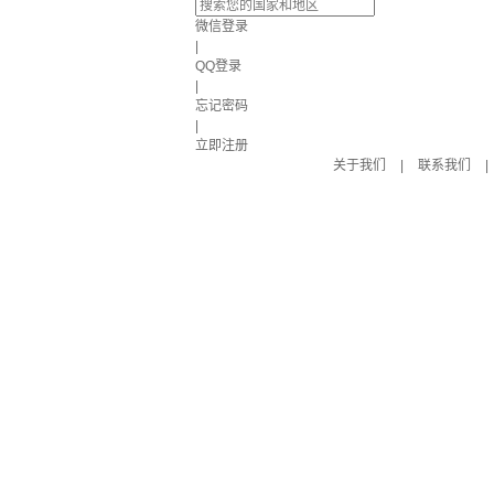
微信登录
|
QQ登录
|
忘记密码
|
立即注册
关于我们
|
联系我们
|