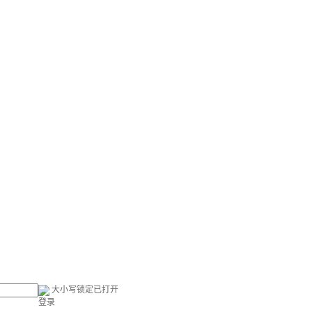
大小写锁定已打开
登录