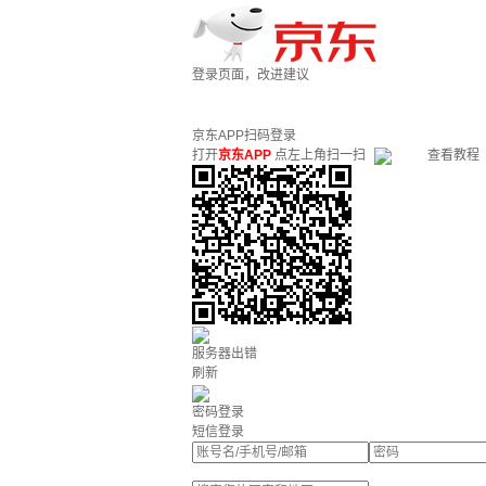
登录页面，改进建议
京东APP扫码登录
打开
京东APP
点左上角扫一扫
查看教程
服务器出错
刷新
密码登录
短信登录