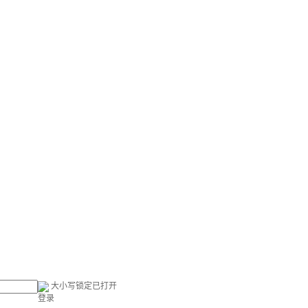
大小写锁定已打开
登录