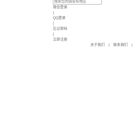
微信登录
|
QQ登录
|
忘记密码
|
立即注册
关于我们
|
联系我们
|