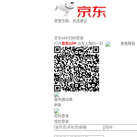
登录页面，改进建议
京东APP扫码登录
打开
京东APP
点左上角扫一扫
查看教程
服务器出错
刷新
密码登录
短信登录