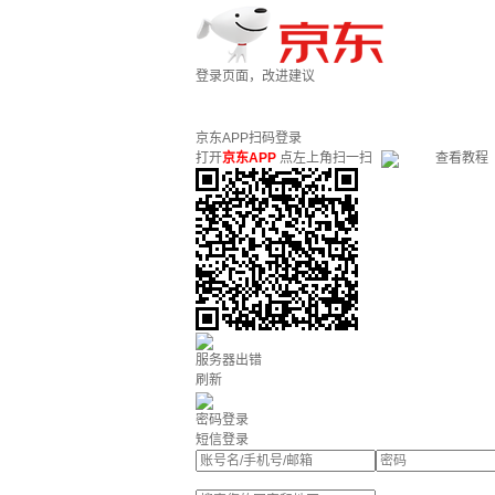
登录页面，改进建议
京东APP扫码登录
打开
京东APP
点左上角扫一扫
查看教程
服务器出错
刷新
密码登录
短信登录