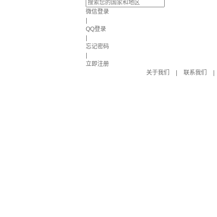
微信登录
|
QQ登录
|
忘记密码
|
立即注册
关于我们
|
联系我们
|