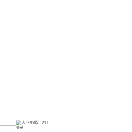
大小写锁定已打开
登录