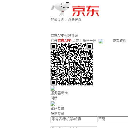
登录页面，改进建议
京东APP扫码登录
打开
京东APP
点左上角扫一扫
查看教程
服务器出错
刷新
密码登录
短信登录