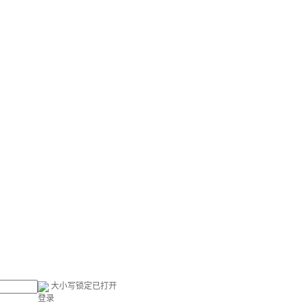
大小写锁定已打开
登录