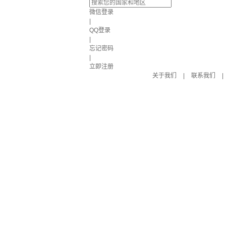
微信登录
|
QQ登录
|
忘记密码
|
立即注册
关于我们
|
联系我们
|