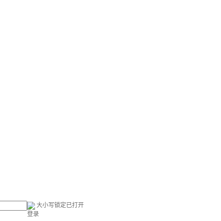
大小写锁定已打开
登录