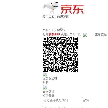
登录页面，改进建议
京东APP扫码登录
打开
京东APP
点左上角扫一扫
查看教程
服务器出错
刷新
密码登录
短信登录