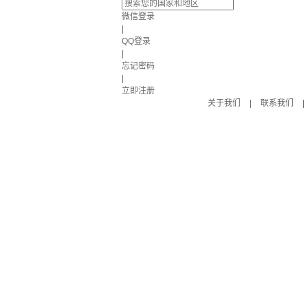
微信登录
|
QQ登录
|
忘记密码
|
立即注册
关于我们
|
联系我们
|