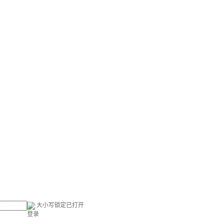
大小写锁定已打开
登录