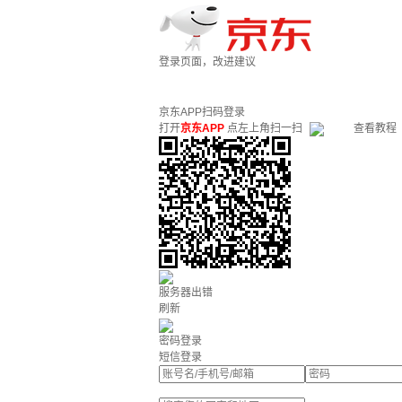
登录页面，改进建议
京东APP扫码登录
打开
京东APP
点左上角扫一扫
查看教程
服务器出错
刷新
密码登录
短信登录