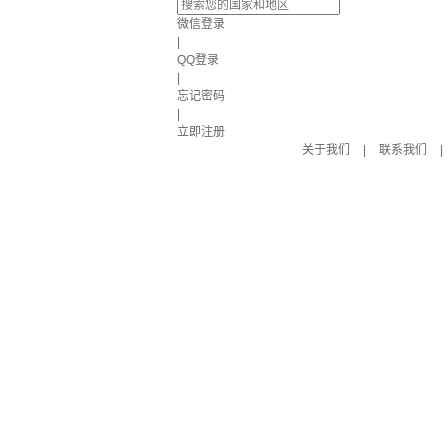
微信登录
|
QQ登录
|
忘记密码
|
立即注册
关于我们
|
联系我们
|