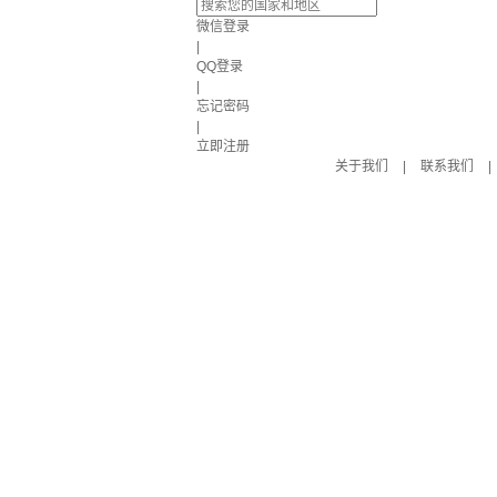
微信登录
|
QQ登录
|
忘记密码
|
立即注册
关于我们
|
联系我们
|