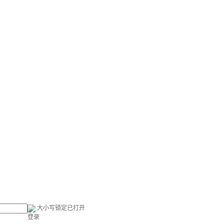
大小写锁定已打开
登录