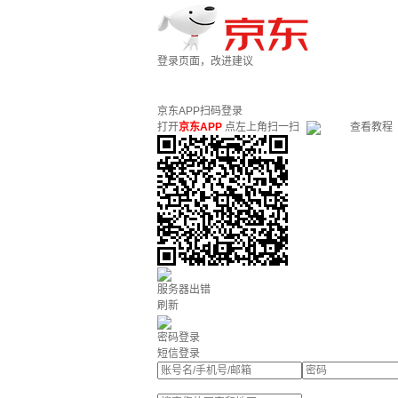
登录页面，改进建议
京东APP扫码登录
打开
京东APP
点左上角扫一扫
查看教程
服务器出错
刷新
密码登录
短信登录