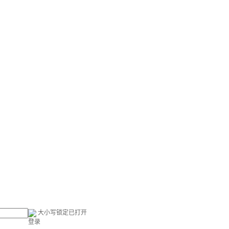
大小写锁定已打开
登录