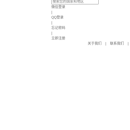
微信登录
|
QQ登录
|
忘记密码
|
立即注册
关于我们
|
联系我们
|