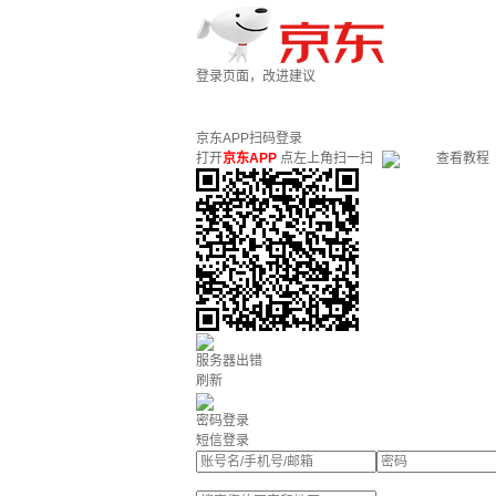
登录页面，改进建议
京东APP扫码登录
打开
京东APP
点左上角扫一扫
查看教程
服务器出错
刷新
密码登录
短信登录