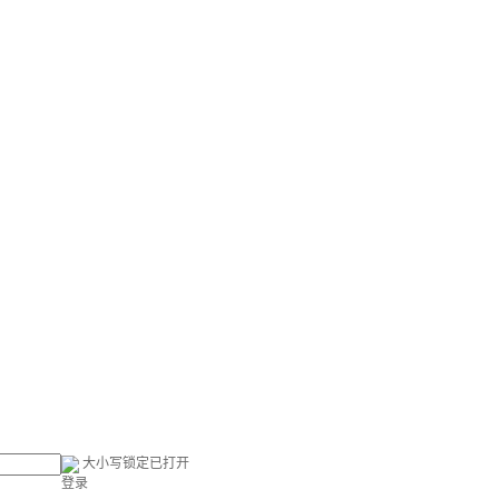
大小写锁定已打开
登录